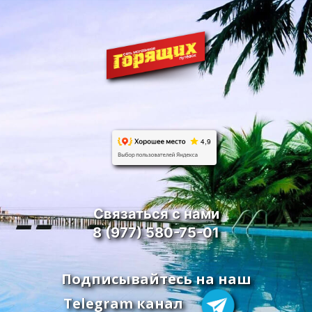
Связаться с нами
8 (977) 580-75-01
Подписывайтесь на наш
Telegram канал