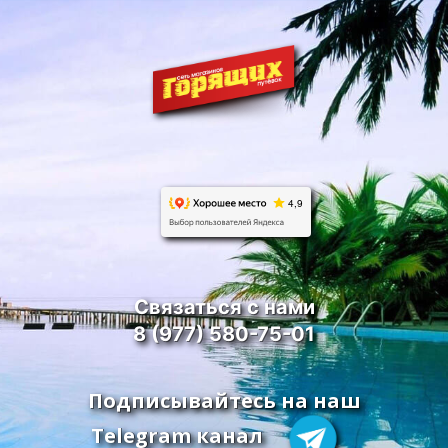
Связаться с нами
8 (977) 580-75-01
Подписывайтесь на наш
Telegram канал