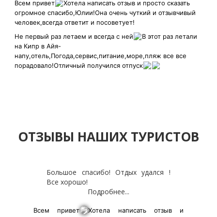
Всем привет
Хотела написать отзыв и просто сказать
огромное спасибо,Юлии!Она очень чуткий и отзывчивый
человек,всегда ответит и посоветует!
Не первый раз летаем и всегда с ней
В этот раз летали
на Кипр в Айя-
напу,отель,Погода,сервис,питание,море,пляж все все
порадовало!Отличный получился отпуск
ОТЗЫВЫ НАШИХ ТУРИСТОВ
Большое спасибо! Отдых удался !
Все хорошо!
Подробнее...
Всем привет
Хотела написать отзыв и